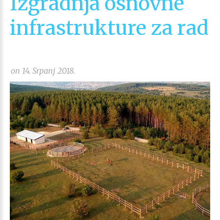
Izgradnja osnovne
infrastrukture za rad
on 14. Srpanj 2018.