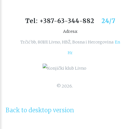
Tel: +387-63-344-882
24/7
Adresa:
Trčić bb, 80101 Livno, HBŽ, Bosna i Hercegovina
En
Hr
©
2026.
Back to desktop version