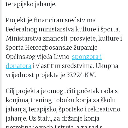
terapijsko jahanje.
Projekt je financiran sredstvima
Federalnog ministarstva kulture i športa,
Ministarstva znanosti, prosvjete, kulture i
športa Hercegbosanske županije,
Općinskog vijeća Livno,
sponzora i
donatora
i vlastitim sredstvima. Ukupna
vrijednost projekta je 37.224 KM.
Cilj projekta je omogućiti početak rada s
konjima, trening i obuku konja za školu
jahanja, terapijsko, športsko i rekreativno
jahanje. Uz štalu, za držanje konja
potrebna je voda i struja, a za rad s