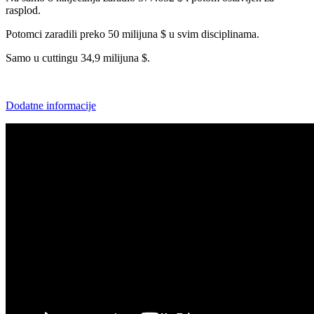
rasplod.
Potomci zaradili preko 50 milijuna $ u svim disciplinama.
Samo u cuttingu 34,9 milijuna $.
Dodatne informacije