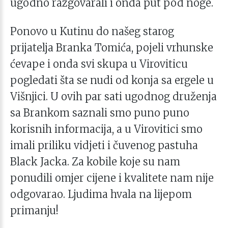
ugodno razgovarali i onda put pod noge.
Ponovo u Kutinu do našeg starog
prijatelja Branka Tomića, pojeli vrhunske
ćevape i onda svi skupa u Viroviticu
pogledati šta se nudi od konja sa ergele u
Višnjici. U ovih par sati ugodnog druženja
sa Brankom saznali smo puno puno
korisnih informacija, a u Virovitici smo
imali priliku vidjeti i čuvenog pastuha
Black Jacka. Za kobile koje su nam
ponudili omjer cijene i kvalitete nam nije
odgovarao. Ljudima hvala na lijepom
primanju!