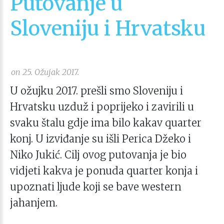
Putovanje u
Sloveniju i Hrvatsku
on 25. Ožujak 2017.
U ožujku 2017. prešli smo Sloveniju i
Hrvatsku uzduž i poprijeko i zavirili u
svaku štalu gdje ima bilo kakav quarter
konj. U izviđanje su išli Perica Džeko i
Niko Jukić. Cilj ovog putovanja je bio
vidjeti kakva je ponuda quarter konja i
upoznati ljude koji se bave western
jahanjem.