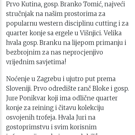
Prvo Kutina, gosp. Branko Tomić, najveći
stručnjak na našim prostorima za
popularnu western disciplinu cutting i za
quarter konje sa ergele u Višnjici. Velika
hvala gosp. Branku na lijepom primanju i
bezbrojnim za nas neprocjenjivo
vrijednim savjetima!
Noćenje u Zagrebu i ujutro put prema
Sloveniji. Prvo odredište ranč Bloke i gosp.
Jure Ponikvar koji ima odlične quarter
konje za reining i čitavu kolekciju
osvojenih trofeja. Hvala Juri na
gostoprimstvu i svim korisnim