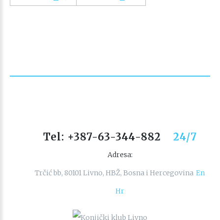
Tel: +387-63-344-882
24/7
Adresa:
Trčić bb, 80101 Livno, HBŽ, Bosna i Hercegovina
En
Hr