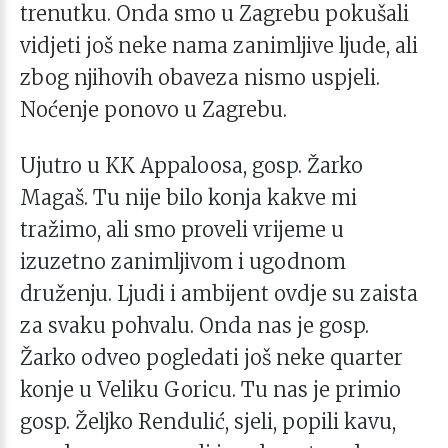
trenutku. Onda smo u Zagrebu pokušali
vidjeti još neke nama zanimljive ljude, ali
zbog njihovih obaveza nismo uspjeli.
Noćenje ponovo u Zagrebu.
Ujutro u KK Appaloosa, gosp. Žarko
Magaš. Tu nije bilo konja kakve mi
tražimo, ali smo proveli vrijeme u
izuzetno zanimljivom i ugodnom
druženju. Ljudi i ambijent ovdje su zaista
za svaku pohvalu. Onda nas je gosp.
Žarko odveo pogledati još neke quarter
konje u Veliku Goricu. Tu nas je primio
gosp. Željko Rendulić, sjeli, popili kavu,