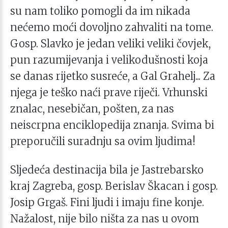
su nam toliko pomogli da im nikada
nećemo moći dovoljno zahvaliti na tome.
Gosp. Slavko je jedan veliki veliki čovjek,
pun razumijevanja i velikodušnosti koja
se danas rijetko susreće, a Gal Grahelj... Za
njega je teško naći prave riječi. Vrhunski
znalac, nesebičan, pošten, za nas
neiscrpna enciklopedija znanja. Svima bi
preporučili suradnju sa ovim ljudima!
Sljedeća destinacija bila je Jastrebarsko
kraj Zagreba, gosp. Berislav Škacan i gosp.
Josip Grgaš. Fini ljudi i imaju fine konje.
Nažalost, nije bilo ništa za nas u ovom