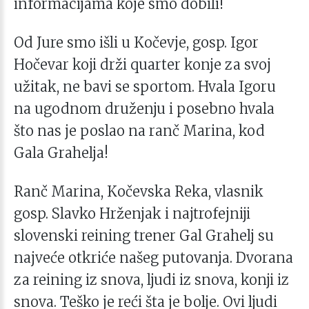
informacijama koje smo dobili!
Od Jure smo išli u Kočevje, gosp. Igor
Hočevar koji drži quarter konje za svoj
užitak, ne bavi se sportom. Hvala Igoru
na ugodnom druženju i posebno hvala
što nas je poslao na ranč Marina, kod
Gala Grahelja!
Ranč Marina, Kočevska Reka, vlasnik
gosp. Slavko Hrženjak i najtrofejniji
slovenski reining trener Gal Grahelj su
najveće otkriće našeg putovanja. Dvorana
za reining iz snova, ljudi iz snova, konji iz
snova. Teško je reći šta je bolje. Ovi ljudi